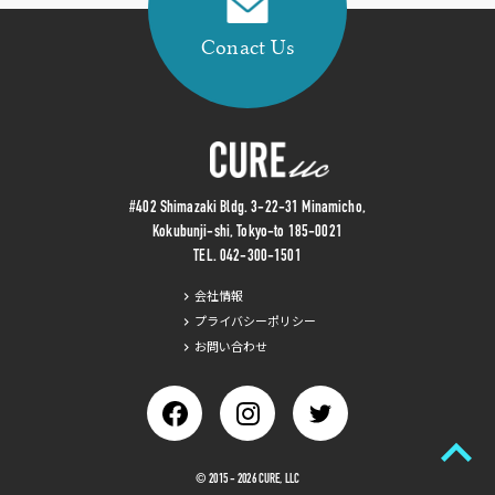
Conact Us
#402 Shimazaki Bldg. 3-22-31 Minamicho,
Kokubunji-shi, Tokyo-to 185-0021
TEL.
042-300-1501
会社情報
プライバシーポリシー
お問い合わせ
chevron_right
© 2015 - 2026 CURE, LLC