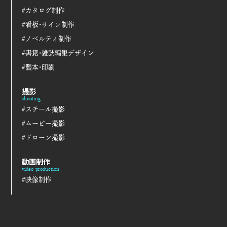
#カタログ制作
#看板･サイン制作
#ノベルティ制作
#書籍･雑誌編集デザイン
#製本･印刷
撮影
shooting
#スチール撮影
#ムービー撮影
#ドローン撮影
動画制作
video-production
#映像制作