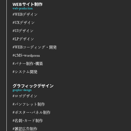
WEBサイト制作
web-production
#WEBデザイン
#UXデザイン
#UIデザイン
#LPデザイン
#WEBコーディング・開発
#CMS･wordpress
#バナー制作･構築
#システム開発
グラフィックデザイン
graphic-design
#ロゴデザイン
#パンフレット制作
#ポスター･パネル制作
#名刺･カード制作
#雑誌広告制作