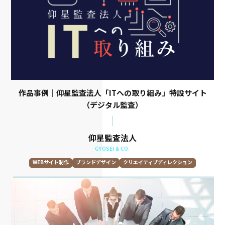
作品事例｜仰星監査法人「ITへの取り組み」特設サイト
（デジタル監査）
仰星監査法人
GYOSEI & CO.
WEBサイト制作
ブランドデザイン
クリエイティブディレクション
レスポンシブウェブデザイン
VI/BI制作
ブランドストーリー開発
WEBデザイン
WEBコーディング・開発