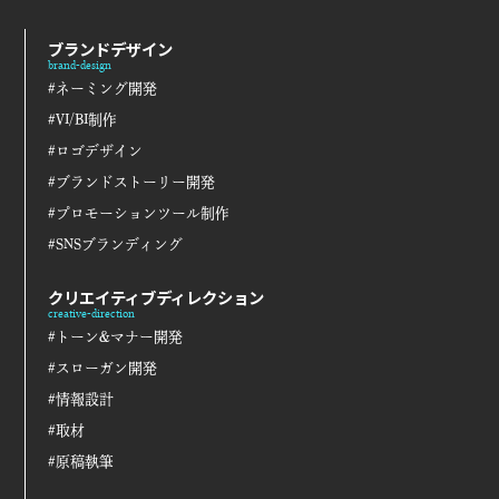
ブランドデザイン
brand-design
#ネーミング開発
#VI/BI制作
#ロゴデザイン
#ブランドストーリー開発
#プロモーションツール制作
#SNSブランディング
クリエイティブディレクション
creative-direction
#トーン&マナー開発
#スローガン開発
#情報設計
#取材
#原稿執筆