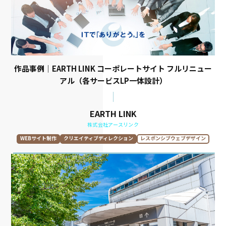
作品事例｜EARTH LINK コーポレートサイト フルリニュー
アル（各サービスLP一体設計）
EARTH LINK
株式会社アースリンク
WEBサイト制作
クリエイティブディレクション
レスポンシブウェブデザイン
WEBデザイン
UXデザイン
UIデザイン
LPデザイン
WEBコーディング・開発
CMS･wordpress