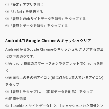
①「設定」アプリを開く
②「Safari」を選択する
③「履歴とWebサイトデータを消去」をタップする
④「履歴とデータを消去」をタップする
Android用 Google Chromeのキャッシュクリア
AndroidからGoogle Chromeのキャッシュをクリアする方法
は以下の通りです。
①Android 搭載のスマートフォンやタブレットでChromeを開
く
②画面右上のその他アイコン(縦に点が3つ並んでいるアイコン)
をタップ
③【履歴】をタップし、【閲覧データを削除】 をタップ
④期間を選択
⑤【Cookie とサイトデータ】 と 【キャッシュされた画像とフ