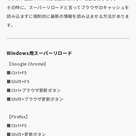
その時に、スーパーリロードと言ってブラウザのキャッシュを
読み込まずに強制的に最新の情報を読み込ませる方法がありま
す。
Windows用スーパーリロード
【Google Chrome】
■Ctrl+F5
■Shift+F5
■Ctrl+ブラウザ更新ボタン
■Shift+ブラウザ更新ボタン
【Firefox】
■Ctrl+F5
■Shift+更新ボタン