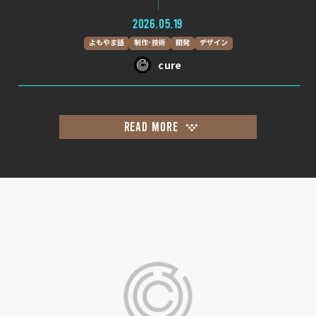
2026.05.19
よもやま話
制作･技術
開発
デザイン
cure
READ MORE