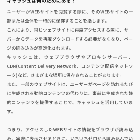
キャッシュは何のためにある？
ユーザーがWEBサイトを閲覧する際に、そのWEBサイトの一
部または全体を一時的に保存することを指します。
これにより、同じウェブサイトに再度アクセスする際に、サー
バーからデータを再度ダウンロードする必要がなくなり、ペー
ジの読み込みが高速化されます。
キャッシュは、ウェブブラウザやプロキシサーバー、
CDN(Content Delivery Network、コンテンツ配信ネットワ
ーク)など、さまざまな場所に保存されることがあります。
また、一部のウェブサイトは、ユーザーがページを訪れるたび
に生成される動的コンテンツの代わりに、事前に生成された静
的コンテンツを提供することで、キャッシュを活用していま
す。
つまり、アクセスしたWEBサイトの情報をブラウザが読み込
み、実際に表示させるときに、いちいちゼロから読み込んでい