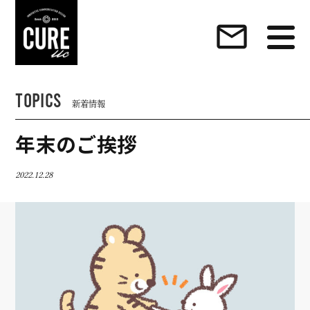
【東京】デザイン制作・ブランドデザイン・ホーム
mail_outline
TOPICS
新着情報
年末のご挨拶
2022.12.28