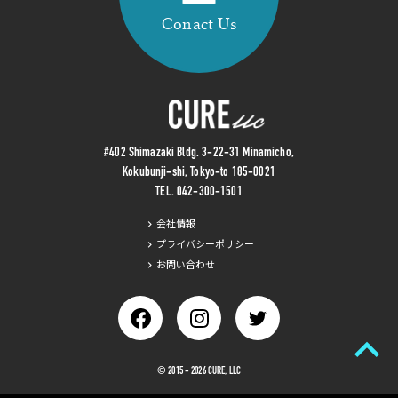
Conact Us
#402 Shimazaki Bldg. 3-22-31 Minamicho,
Kokubunji-shi, Tokyo-to 185-0021
TEL.
042-300-1501
会社情報
プライバシーポリシー
お問い合わせ
chevron_right
© 2015 - 2026 CURE, LLC